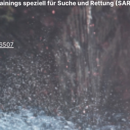
rainings speziell für Suche und Rettung (S
6507‬