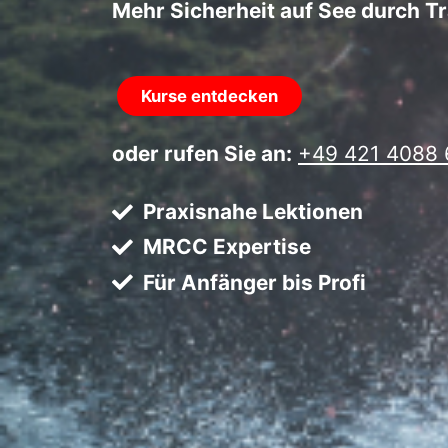
Mehr Sicherheit auf See durch T
Kurse entdecken
oder rufen Sie an:
+49 421 4088 
Praxisnahe Lektionen
MRCC Expertise
Für Anfänger bis Profi