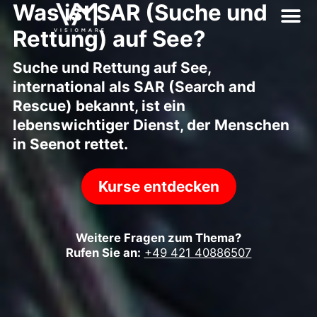
Was ist SAR (Suche und
Rettung) auf See?
Suche und Rettung auf See,
international als SAR (Search and
Rescue) bekannt, ist ein
lebenswichtiger Dienst, der Menschen
in Seenot rettet.
Kurse entdecken
Weitere Fragen zum Thema?
Rufen Sie an:
+49 421 40886507‬